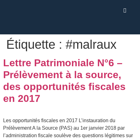
Étiquette :
#malraux
Lettre Patrimoniale N°6 –
Prélèvement à la source,
des opportunités fiscales
en 2017
Les opportunités fiscales en 2017 L’instauration du
Prélèvement A la Source (PAS) au 1er janvier 2018 par
l’administration fiscale soulève des questions légitimes sur