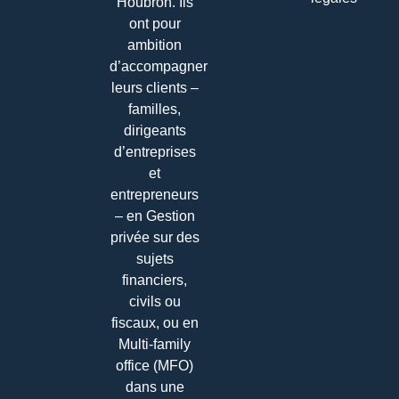
Houbron. Ils
ont pour
ambition
d’accompagner
leurs clients –
familles,
dirigeants
d’entreprises
et
entrepreneurs
– en Gestion
privée sur des
sujets
financiers,
civils ou
fiscaux, ou en
Multi-family
office (MFO)
dans une