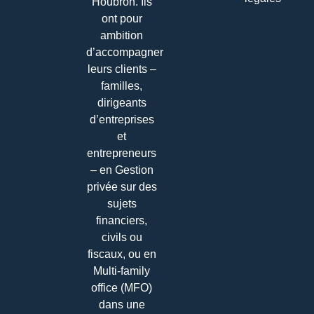
Houbron. Ils
ont pour
ambition
d’accompagner
leurs clients –
familles,
dirigeants
d’entreprises
et
entrepreneurs
– en Gestion
privée sur des
sujets
financiers,
civils ou
fiscaux, ou en
Multi-family
office (MFO)
dans une