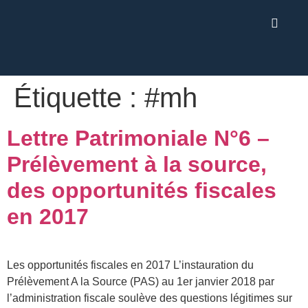
Étiquette :
#mh
Lettre Patrimoniale N°6 –
Prélèvement à la source,
des opportunités fiscales
en 2017
Les opportunités fiscales en 2017 L’instauration du
Prélèvement A la Source (PAS) au 1er janvier 2018 par
l’administration fiscale soulève des questions légitimes sur