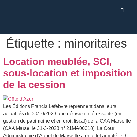
Étiquette :
minoritaires
Location meublée, SCI,
sous-location et imposition
de la cession
Les Éditions Francis Lefebvre reprennent dans leurs
actualités du 30/10/2023 une décision intéressante (en
gestion de patrimoine et en droit fiscal) de la CAA Marseille
(CAA Marseille 31-3-2023 n° 21MA00318). La Cour
Administrative d’Appel de Marseille a en effet annulé le 31