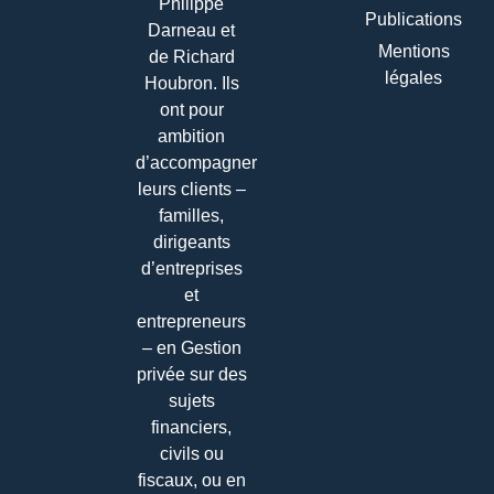
Philippe
Publications
Darneau et
Mentions
de Richard
légales
Houbron. Ils
ont pour
ambition
d’accompagner
leurs clients –
familles,
dirigeants
d’entreprises
et
entrepreneurs
– en Gestion
privée sur des
sujets
financiers,
civils ou
fiscaux, ou en