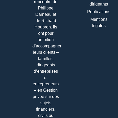
rencontre de
dirigeants
Philippe
Publications
Darneau et
Mentions
de Richard
légales
Houbron. Ils
ont pour
ambition
d’accompagner
leurs clients –
familles,
dirigeants
d’entreprises
et
entrepreneurs
– en Gestion
privée sur des
sujets
financiers,
civils ou