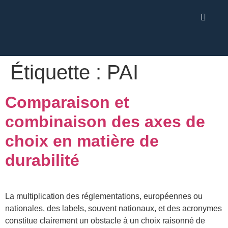
Étiquette :
PAI
Comparaison et
combinaison des axes de
choix en matière de
durabilité
La multiplication des réglementations, européennes ou
nationales, des labels, souvent nationaux, et des acronymes
constitue clairement un obstacle à un choix raisonné de