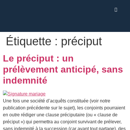
Étiquette :
préciput
Le préciput : un
prélèvement anticipé, sans
indemnité
Une fois une société d’acquêts constituée (voir notre
publication précédente sur le sujet), les conjoints pourraient
en outre rédiger une clause préciputaire (ou « clause de
préciput ») qui permettra au conjoint survivant de prélever,
sans indemnité à la succession (car avant tout partage), des