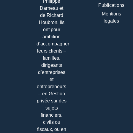
Philippe
Publications
Darneau et
Mentions
de Richard
légales
Houbron. Ils
ont pour
ambition
d’accompagner
leurs clients –
familles,
dirigeants
d’entreprises
et
entrepreneurs
– en Gestion
privée sur des
sujets
financiers,
civils ou
fiscaux, ou en