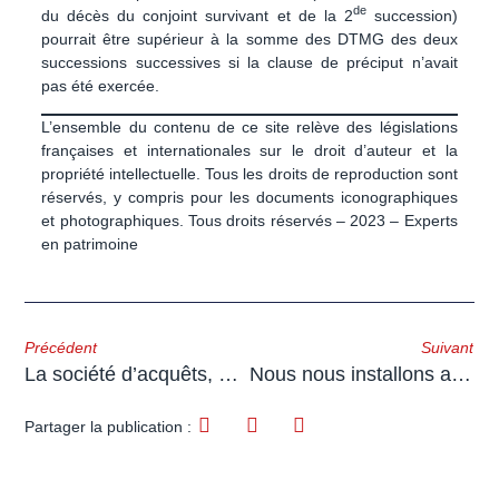
de
du décès du conjoint survivant et de la 2
succession)
pourrait être supérieur à la somme des DTMG des deux
successions successives si la clause de préciput n’avait
pas été exercée.
L’ensemble du contenu de ce site relève des législations
françaises et internationales sur le droit d’auteur et la
propriété intellectuelle. Tous les droits de reproduction sont
réservés, y compris pour les documents iconographiques
et photographiques. Tous droits réservés – 2023 – Experts
en patrimoine
Précédent
Suivant
La société d’acquêts, une touche de communauté dans un monde de… séparation de biens
Nous nous installons au Trocadero !
Partager la publication :