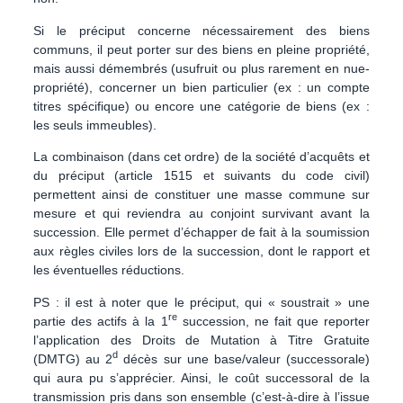
Si le préciput concerne nécessairement des biens
communs, il peut porter sur des biens en pleine propriété,
mais aussi démembrés (usufruit ou plus rarement en nue-
propriété), concerner un bien particulier (ex : un compte
titres spécifique) ou encore une catégorie de biens (ex :
les seuls immeubles).
La combinaison (dans cet ordre) de la société d’acquêts et
du préciput (article 1515 et suivants du code civil)
permettent ainsi de constituer une masse commune sur
mesure et qui reviendra au conjoint survivant avant la
succession.
Elle permet d’échapper de fait à la soumission
aux règles civiles lors de la succession, dont le rapport et
les éventuelles réductions.
PS : il est à noter que le préciput, qui « soustrait » une
re
partie des actifs à la 1
succession, ne fait que reporter
l’application des Droits de Mutation à Titre Gratuite
d
(DMTG) au 2
décès sur une base/valeur (successorale)
qui aura pu s’apprécier. Ainsi, le coût successoral de la
transmission pris dans son ensemble (c’est-à-dire à l’issue