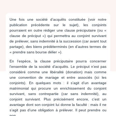
Une fois une société d’acquêts constituée (voir notre
publication précédente sur le sujet), les conjoints
pourraient en outre rédiger
une clause préciputaire (ou «
clause de préciput ») qui permettra au conjoint survivant
de prélever, sans indemnité à la succession (car avant tout
partage), des biens prédéterminés (en d’autres termes de
« prendre sans bourse délier »).
En l’espèce, la clause préciputaire pourra concerner
l’ensemble de la société d’acquêts. Le préciput n’est pas
considéré comme une libéralité (donation) mais comme
une convention de mariage et entre associés (ici les
conjoints). En quelques mots : il s’agit d’un avantage
matrimonial qui procure un enrichissement du conjoint
survivant, sans contrepartie (car sans indemnité), au
conjoint survivant. Plus précisément encore,
c’est un
avantage dont son conjoint lui donne la faculté : mais il ne
s’agit pas d’une obligation à prélever. Il peut prendre ou
non.