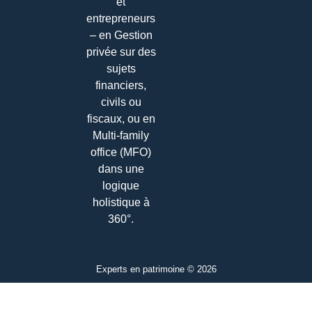
et
entrepreneurs
– en Gestion
privée sur des
sujets
financiers,
civils ou
fiscaux, ou en
Multi-family
office (MFO)
dans une
logique
holistique à
360°.
Experts en patrimoine © 2026