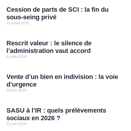
Cession de parts de SCI : la fin du
sous-seing privé
14 juillet 2026
Rescrit valeur : le silence de
l’administration vaut accord
6 juillet 2026
Vente d’un bien en indivision : la voie
d’urgence
29 juin 2026
SASU à l’IR : quels prélèvements
sociaux en 2026 ?
22 juin 2026