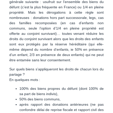
générale suivante : usufruit sur l’ensemble des biens du
défunt (c’est la plus fréquente en France) ou 1/4 en pleine
propriété. Mais les dérogations à cette règle sont
nombreuses : donations hors part successorale, legs, cas
des familles recomposées (en cas d’enfants non
communs, seule l’option d’1/4 en pleine propriété est
offerte au conjoint survivant)… toutes venant réduire les
droits du conjoint survivant alors que les droits des enfants
sont eux protégés par la réserve héréditaire (qui elle-
même dépend du nombre d’enfants, ie 50% en présence
d’un enfant, 2/3 en présence de deux enfants) qui ne peut
être entamée sans leur consentement.
Sur quels biens s’appliqueront les droits de chacun lors du
partage ?
En quelques mots :
100% des biens propres du défunt (dont 100% de
sa part de biens indivis),
50% des biens communs,
après rapport des donations antérieures (ne pas
confondre délai de reprise fiscale et rapport civil des