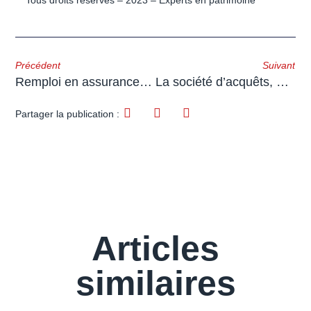
Tous droits réservés – 2023 – Experts en patrimoine
Précédent
Suivant
Remploi en assurance-vie de fonds issus de quasi-usufruit et droits de mutation à titre gratuit (DMTG)
La société d’acquêts, une touche de communauté dans un monde de… séparation de biens
Partager la publication :
Articles
similaires