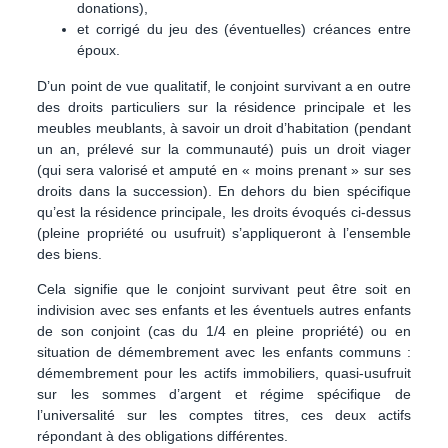
donations),
et corrigé du jeu des (éventuelles) créances entre
époux.
D’un point de vue qualitatif, le conjoint survivant a en outre
des droits particuliers sur la résidence principale et les
meubles meublants, à savoir un droit d’habitation
(pendant
un an, prélevé sur la communauté)
puis un droit viager
(qui sera valorisé et amputé en « moins prenant » sur ses
droits dans la succession). En dehors du bien spécifique
qu’est la résidence principale, les droits évoqués ci-dessus
(pleine propriété ou usufruit) s’appliqueront à l’ensemble
des biens.
Cela signifie que le conjoint survivant peut être soit en
indivision avec ses enfants et les éventuels autres enfants
de son conjoint (cas du 1/4 en pleine propriété) ou en
situation de démembrement avec les enfants communs
:
démembrement pour les actifs immobiliers, quasi-usufruit
sur les sommes d’argent et régime spécifique de
l’universalité sur les comptes titres, ces deux actifs
répondant à des obligations différentes.