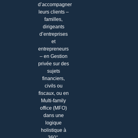
d’accompagner
leurs clients –
familles,
dirigeants
d’entreprises
et
entrepreneurs
– en Gestion
privée sur des
sujets
financiers,
civils ou
fiscaux, ou en
Multi-family
office (MFO)
dans une
logique
holistique à
360°.