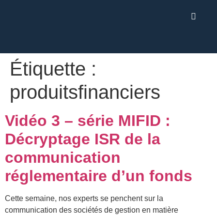
Étiquette :
produitsfinanciers
Vidéo 3 – série MIFID :
Décryptage ISR de la
communication
réglementaire d’un fonds
Cette semaine, nos experts se penchent sur la
communication des sociétés de gestion en matière