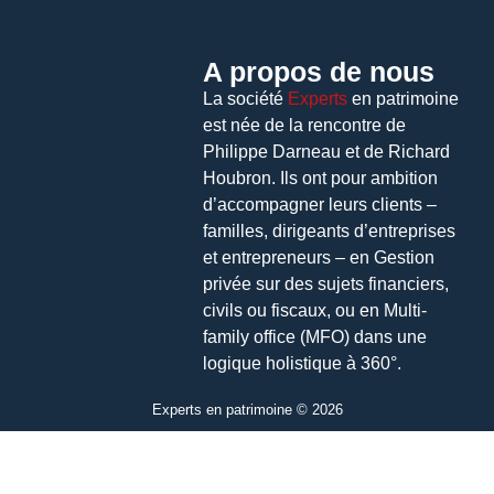
A propos de nous
La société
Experts
en patrimoine
est née de la rencontre de
Philippe Darneau et de Richard
Houbron. Ils ont pour ambition
d’accompagner leurs clients –
familles, dirigeants d’entreprises
et entrepreneurs – en Gestion
privée sur des sujets financiers,
civils ou fiscaux, ou en Multi-
family office (MFO) dans une
logique holistique à 360°.
Experts en patrimoine © 2026