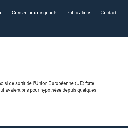
ce
Conseil aux dirigeants
Publications
Contact
si de sortir de l’Union Européenne (UE) forte
 qui avaient pris pour hypothèse depuis quelques