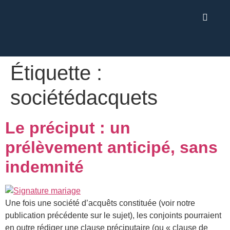
Étiquette :
sociétédacquets
Le préciput : un
prélèvement anticipé, sans
indemnité
Une fois une société d’acquêts constituée (voir notre
publication précédente sur le sujet), les conjoints pourraient
en outre rédiger une clause préciputaire (ou « clause de