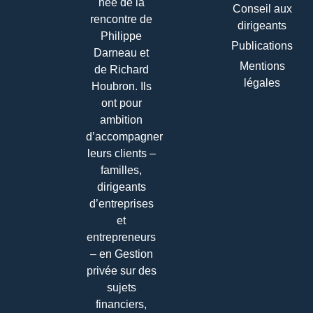
née de la
Conseil aux
rencontre de
dirigeants
Philippe
Publications
Darneau et
Mentions
de Richard
légales
Houbron. Ils
ont pour
ambition
d’accompagner
leurs clients –
familles,
dirigeants
d’entreprises
et
entrepreneurs
– en Gestion
privée sur des
sujets
financiers,