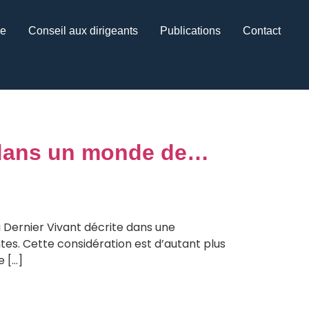
ce
Conseil aux dirigeants
Publications
Contact
 dans un monde de…
 Dernier Vivant décrite dans une
es. Cette considération est d’autant plus
e […]