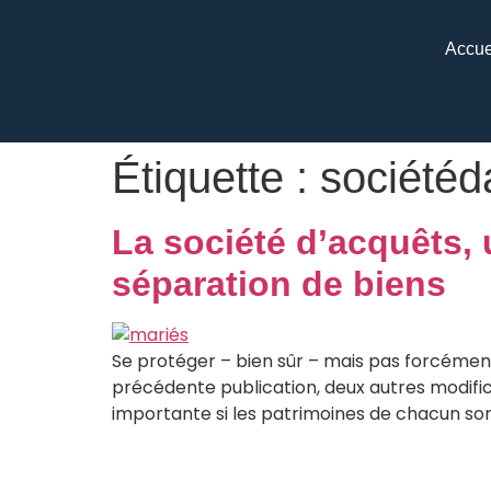
Accue
Étiquette :
sociétéd
La société d’acquêts
séparation de biens
Se protéger – bien sûr – mais pas forcémen
précédente publication, deux autres modific
importante si les patrimoines de chacun sont