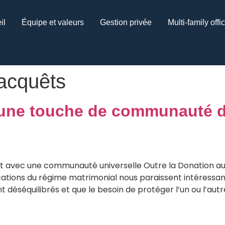
il
Équipe et valeurs
Gestion privée
Multi-family offi
acquêts
, une touche de communauté
t avec une communauté universelle Outre la Donation au
ations du régime matrimonial nous paraissent intéressant
 déséquilibrés et que le besoin de protéger l’un ou l’autr