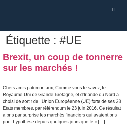
Étiquette :
#UE
Brexit, un coup de tonnerre
sur les marchés !
Chers amis patrimoniaux, Comme vous le savez, le
Royaume-Uni de Grande-Bretagne, et d’Irlande du Nord a
choisi de sortir de l’Union Européenne (UE) forte de ses 28
Etats membres, par référendum le 23 juin 2016. Ce résultat
a pris par surprise les marchés financiers qui avaient pris
pour hypothèse depuis quelques jours que le « […]