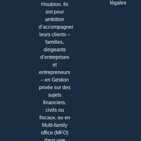
légales
Houbron. Ils
ont pour
ambition
d’accompagner
leurs clients –
familles,
dirigeants
d’entreprises
et
entrepreneurs
– en Gestion
privée sur des
sujets
financiers,
civils ou
fiscaux, ou en
Multi-family
office (MFO)
dans une