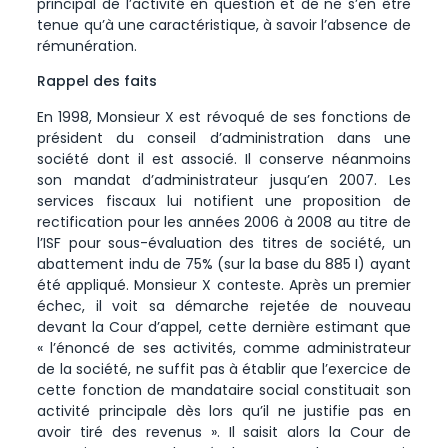
principal de l’activité en question et de ne s’en être
tenue qu’à une caractéristique, à savoir l’absence de
rémunération.
Rappel des faits
En 1998, Monsieur X est révoqué de ses fonctions de
président du conseil d’administration dans une
société dont il est associé. Il conserve néanmoins
son mandat d’administrateur jusqu’en 2007. Les
services fiscaux lui notifient une proposition de
rectification pour les années 2006 à 2008 au titre de
l’ISF pour sous-évaluation des titres de société, un
abattement indu de 75% (sur la base du 885 I) ayant
été appliqué. Monsieur X conteste. Après un premier
échec, il voit sa démarche rejetée de nouveau
devant la Cour d’appel, cette dernière estimant que
« l’énoncé de ses activités, comme administrateur
de la société, ne suffit pas à établir que l’exercice de
cette fonction de mandataire social constituait son
activité principale dès lors qu’il ne justifie pas en
avoir tiré des revenus ». Il saisit alors la Cour de