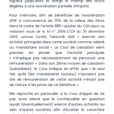
vigueur jusqu’alors et élargit le champ des actifs
éligibles à une exonération partielle d’impôts.
Pour mémoire, afin de bénéficier de l’exonération
d’ISF à concurrence de 75% de la valeur des titres
dans le cadre de l’article 885 I quater du CGI
(dans sa
rédaction issue de la loi n° 2005-1719 du 30 décembre
, l’associé doit « exercer son
2005, précise l’arrêt)
activité principale dans cette société comme salarié
ou mandataire social ». La Cour de cassation vient
préciser en janvier que l’activité principale
« n’implique pas nécessairement de percevoir une
rémunération ». Dans son 2ème moyen de cassation
(subsidiaire), la Cour indique en effet que « le seul
fait qu’ils (les mandataires sociaux) n’auraient pas
tiré de rémunération de cette activité n’étant pas
de nature à les priver de ce bénéfice ».
Elle reproche en particulier à la Cour d’appel de ne
pas avoir relevé que le contribuable en question
aurait (éventuellement) exercé d’autres activités au
sein d’autres sociétés afin d’écarter le caractère