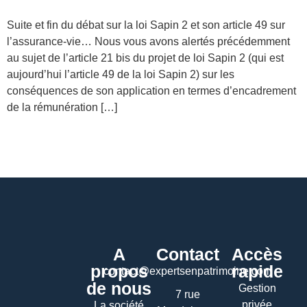
Suite et fin du débat sur la loi Sapin 2 et son article 49 sur
l’assurance-vie… Nous vous avons alertés précédemment
au sujet de l’article 21 bis du projet de loi Sapin 2 (qui est
aujourd’hui l’article 49 de la loi Sapin 2) sur les
conséquences de son application en termes d’encadrement
de la rémunération […]
A
Contact
Accès
propos
rapide
contact@expertsenpatrimoine.com
de nous
Gestion
7 rue
privée
La société