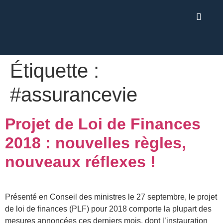
Étiquette :
#assurancevie
Projet de Loi de Finances
2018 : nouvelles règles,
nouveaux réflexes !
Présenté en Conseil des ministres le 27 septembre, le projet
de loi de finances (PLF) pour 2018 comporte la plupart des
mesures annoncées ces derniers mois, dont l’instauration