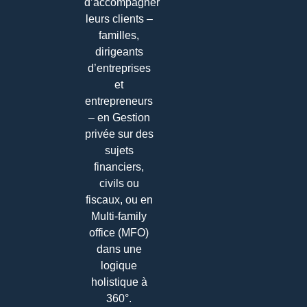
d’accompagner
leurs clients –
familles,
dirigeants
d’entreprises
et
entrepreneurs
– en Gestion
privée sur des
sujets
financiers,
civils ou
fiscaux, ou en
Multi-family
office (MFO)
dans une
logique
holistique à
360°.