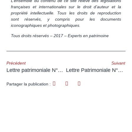
L’ensemble du contenu de ce site relève des législations
françaises et internationales sur le droit d’auteur et la
propriété intellectuelle. Tous les droits de reproduction
sont réservés, y compris pour les documents
iconographiques et photographiques.
Tous droits réservés – 2017 – Experts en patrimoine
Précédent
Suivant
Lettre patrimoniale N°4 – Janvier 2017
Lettre Patrimoniale N°5 – Mécanisme et conséquences fiscales du Prélèvement à la source
Partager la publication :