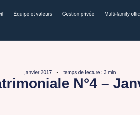
il
Équipe et valeurs
Gestion privée
Multi-family offi
janvier 2017
temps de lecture : 3 min
atrimoniale N°4 – Jan