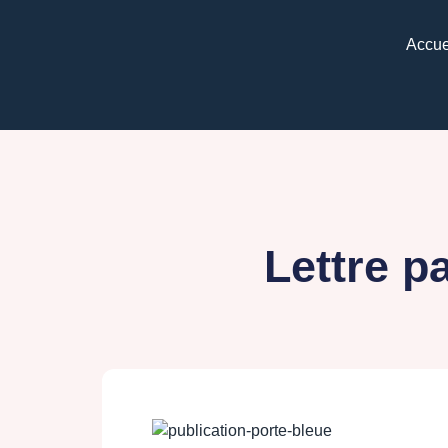
Accue
Lettre p