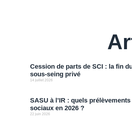
Ar
Cession de parts de SCI : la fin d
sous-seing privé
14 juillet 2026
SASU à l’IR : quels prélèvements
sociaux en 2026 ?
22 juin 2026