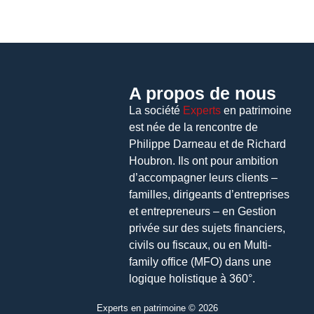
A propos de nous
La société
Experts
en patrimoine
est née de la rencontre de
Philippe Darneau et de Richard
Houbron. Ils ont pour ambition
d’accompagner leurs clients –
familles, dirigeants d’entreprises
et entrepreneurs – en Gestion
privée sur des sujets financiers,
civils ou fiscaux, ou en Multi-
family office (MFO) dans une
logique holistique à 360°.
Experts en patrimoine © 2026