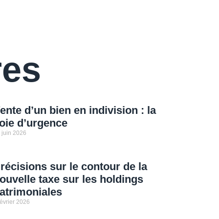
res
ente d’un bien en indivision : la
oie d’urgence
 juin 2026
récisions sur le contour de la
ouvelle taxe sur les holdings
atrimoniales
février 2026