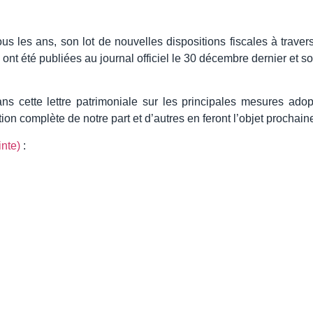
 les ans, son lot de nouvelles dispositions fiscales à travers 
 ont été publiées au journal officiel le 30 décembre dernier et so
s cette lettre patrimoniale sur les principales mesures adopt
tion complète de notre part et d’autres en feront l’objet prochai
inte)
: