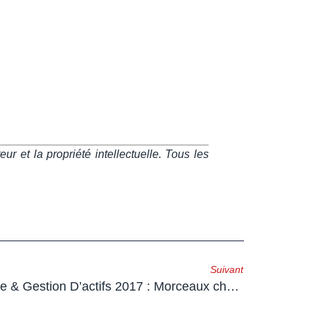
ur et la propriété intellectuelle. Tous les
Suivant
Guide Gestion De Patrimoine & Gestion D’actifs 2017 : Morceaux choisis