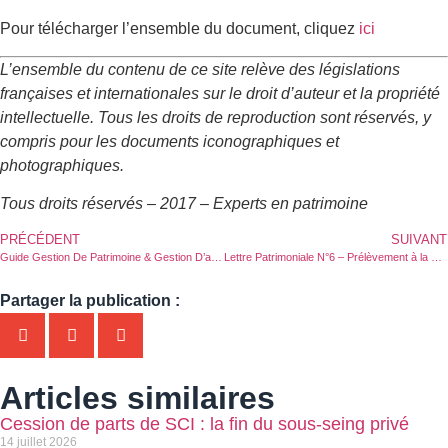
Pour télécharger l’ensemble du document, cliquez
ici
L’ensemble du contenu de ce site relève des législations
françaises et internationales sur le droit d’auteur et la propriété
intellectuelle. Tous les droits de reproduction sont réservés, y
compris pour les documents iconographiques et
photographiques.
Tous droits réservés – 2017 – Experts en patrimoine
PRÉCÉDENT
SUIVANT
Guide Gestion De Patrimoine & Gestion D’actifs 2017 : Morceaux choisis
Lettre Patrimoniale N°6 – Prélèvement à la source, des opportunités fiscales en 2017
Partager la publication :
Articles similaires
Cession de parts de SCI : la fin du sous-seing privé
14 juillet 2026