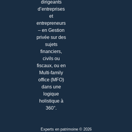
dirigeants
d’entreprises
et
entrepreneurs
– en Gestion
privée sur des
sujets
financiers,
civils ou
fiscaux, ou en
Multi-family
office (MFO)
dans une
logique
holistique à
360°.
Experts en patrimoine © 2026