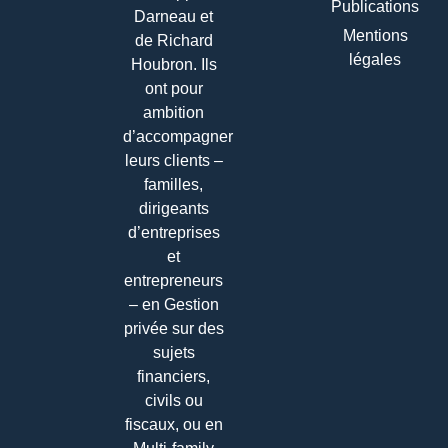
Publications
Darneau et
Mentions
de Richard
légales
Houbron. Ils
ont pour
ambition
d’accompagner
leurs clients –
familles,
dirigeants
d’entreprises
et
entrepreneurs
– en Gestion
privée sur des
sujets
financiers,
civils ou
fiscaux, ou en