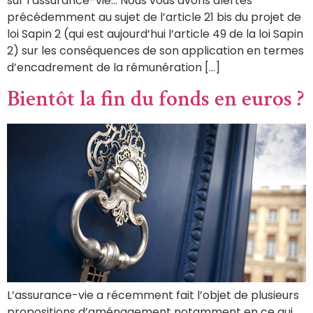
sur l’assurance-vie… Nous vous avons alertés
précédemment au sujet de l’article 21 bis du projet de
loi Sapin 2 (qui est aujourd’hui l’article 49 de la loi Sapin
2) sur les conséquences de son application en termes
d’encadrement de la rémunération […]
Bientôt la fin du fonds en euros ?
L’assurance-vie a récemment fait l’objet de plusieurs
propositions d’aménagement notamment en ce qui