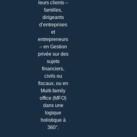
leurs clients –
familles,
dirigeants
d’entreprises
et
entrepreneurs
– en Gestion
privée sur des
sujets
financiers,
civils ou
fiscaux, ou en
Multi-family
office (MFO)
dans une
logique
holistique à
360°.