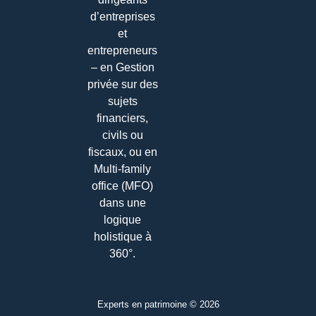
d’entreprises
et
entrepreneurs
– en Gestion
privée sur des
sujets
financiers,
civils ou
fiscaux, ou en
Multi-family
office (MFO)
dans une
logique
holistique à
360°.
Experts en patrimoine © 2026