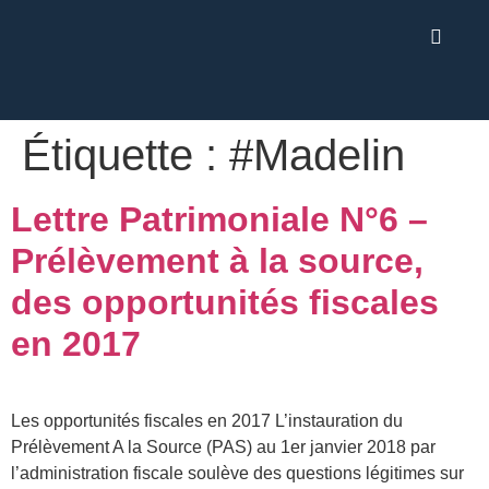
Étiquette :
#Madelin
Lettre Patrimoniale N°6 –
Prélèvement à la source,
des opportunités fiscales
en 2017
Les opportunités fiscales en 2017 L’instauration du
Prélèvement A la Source (PAS) au 1er janvier 2018 par
l’administration fiscale soulève des questions légitimes sur