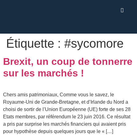
Étiquette :
#sycomore
Brexit, un coup de tonnerre
sur les marchés !
Chers amis patrimoniaux, Comme vous le savez, le
Royaume-Uni de Grande-Bretagne, et d’Irlande du Nord a
choisi de sortir de l’Union Européenne (UE) forte de ses 28
Etats membres, par référendum le 23 juin 2016. Ce résultat
a pris par surprise les marchés financiers qui avaient pris
pour hypothèse depuis quelques jours que le « […]