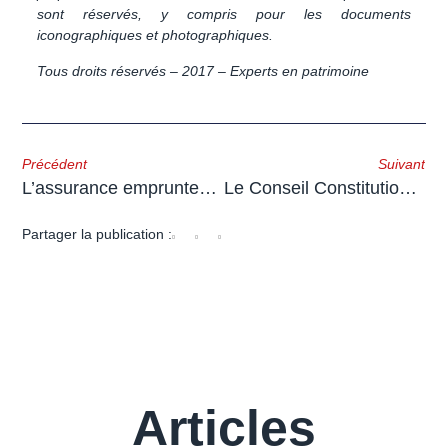
sont réservés, y compris pour les documents
iconographiques et photographiques.
Tous droits réservés – 2017 – Experts en patrimoine
Précédent
Suivant
L’assurance emprunteur désormais résiliable chaque année
Le Conseil Constitutionnel valide la Loi de Finances 2018
Partager la publication :
Articles