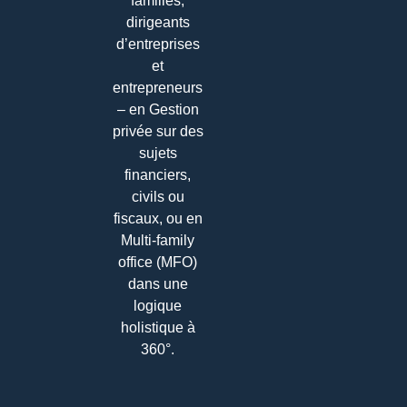
familles,
dirigeants
d’entreprises
et
entrepreneurs
– en Gestion
privée sur des
sujets
financiers,
civils ou
fiscaux, ou en
Multi-family
office (MFO)
dans une
logique
holistique à
360°.