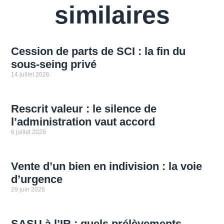
similaires
Cession de parts de SCI : la fin du
sous-seing privé
14 juillet 2026
Rescrit valeur : le silence de
l’administration vaut accord
6 juillet 2026
Vente d’un bien en indivision : la voie
d’urgence
29 juin 2026
SASU à l’IR : quels prélèvements