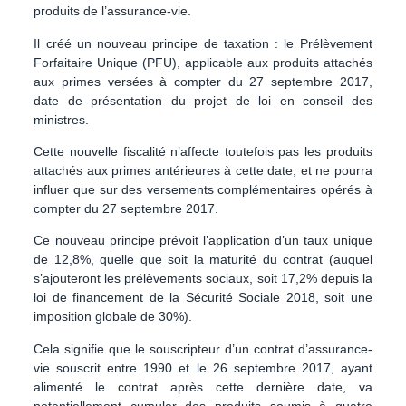
produits de l’assurance-vie.
Il créé un nouveau principe de taxation :
le Prélèvement
Forfaitaire Unique (PFU)
, applicable aux produits attachés
aux primes versées à compter du 27 septembre 2017,
date de présentation du projet de loi en conseil des
ministres.
Cette nouvelle fiscalité n’affecte toutefois pas les produits
attachés aux primes antérieures à cette date, et ne pourra
influer que sur des versements complémentaires opérés à
compter du 27 septembre 2017.
Ce nouveau principe prévoit l’application d’un taux unique
de 12,8%, quelle que soit la maturité du contrat (auquel
s’ajouteront les prélèvements sociaux, soit 17,2% depuis la
loi de financement de la Sécurité Sociale 2018,
soit une
imposition globale de 30%)
.
Cela signifie que le souscripteur d’un contrat d’assurance-
vie souscrit entre 1990 et le 26 septembre 2017, ayant
alimenté le contrat après cette dernière date, va
potentiellement cumuler des produits soumis à quatre