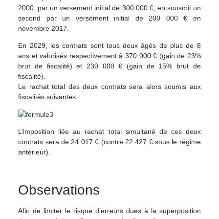
2000, par un versement initial de 300 000 €, en souscrit un
second par un versement initial de 200 000 € en
novembre 2017.
En 2029, les contrats sont tous deux âgés de plus de 8
ans et valorisés respectivement à 370 000 € (gain de 23%
brut de fiscalité) et 230 000 € (gain de 15% brut de
fiscalité).
Le rachat total des deux contrats sera alors soumis aux
fiscalités suivantes :
L’imposition liée au rachat total simultané de ces deux
contrats sera de 24 017 € (contre 22 427 € sous le régime
antérieur).
Observations
Afin de limiter le risque d’erreurs dues à la superposition