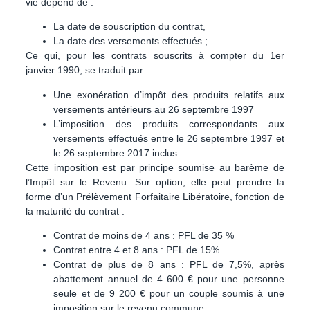
vie dépend de :
La date de souscription du contrat,
La date des versements effectués ;
Ce qui, pour les contrats souscrits à compter du 1er
janvier 1990, se traduit par :
Une exonération d’impôt des produits relatifs aux
versements antérieurs au 26 septembre 1997
L’imposition des produits correspondants aux
versements effectués entre le 26 septembre 1997 et
le 26 septembre 2017 inclus.
Cette imposition est par principe soumise au
barème de
l’Impôt sur le Revenu
. Sur option, elle peut prendre la
forme d’un
Prélèvement Forfaitaire Libératoire
, fonction de
la maturité du contrat :
Contrat de moins de 4 ans : PFL de 35 %
Contrat entre 4 et 8 ans : PFL de 15%
Contrat de plus de 8 ans : PFL de 7,5%, après
abattement annuel de 4 600 € pour une personne
seule et de 9 200 € pour un couple soumis à une
imposition sur le revenu commune.