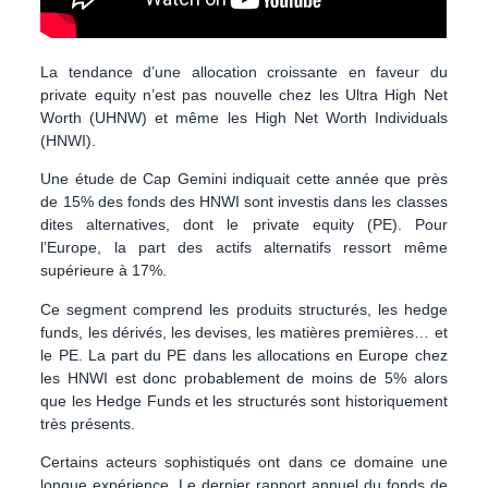
La tendance d’une allocation croissante en faveur du
private equity n’est pas nouvelle chez les Ultra High Net
Worth (UHNW)
et même les High Net Worth Individuals
(HNWI).
Une étude de Cap Gemini indiquait cette année que près
de
15% des fonds des HNWI sont investis dans les classes
dites alternatives
, dont le private equity (PE). Pour
l’Europe, la part des actifs alternatifs ressort même
supérieure à 17%.
Ce segment comprend les produits structurés, les hedge
funds, les dérivés, les devises, les matières premières… et
le PE.
La part du PE dans les allocations en Europe chez
les HNWI est donc probablement de moins de 5% alors
que les Hedge Funds et les structurés sont historiquement
très présents.
Certains acteurs sophistiqués ont dans ce domaine une
longue expérience. Le dernier rapport annuel du fonds de