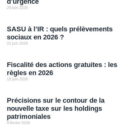
d’urgence
29 juin 2026
SASU à l’IR : quels prélèvements
sociaux en 2026 ?
22 juin 2026
Fiscalité des actions gratuites : les
règles en 2026
15 juin 2026
Précisions sur le contour de la
nouvelle taxe sur les holdings
patrimoniales
9 février 2026