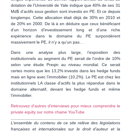
dotation de l’Université de Yale indique que
40% de ses 31
Md$ d’actifs sous gestion sont investis en PE.
Et ce depuis
longtemps. Cette allocation était déjà de 30% en 2010 et
de 20% en 2000.
De là à en déduire que ceux bénéficiant
d’un horizon d’investissement long et d’une riche
expérience dans le domaine du PE surpondèrent
massivement le PE, il n’y a qu’un pas…
Dans une analyse plus large, l’exposition des
institutionnels au segment du PE serait de l’ordre de 10%
selon une étude Preqin au niveau mondial. Ce serait
certes moins que les 13,2% investis dans les hedge funds
mais en ligne avec l’immobilier (10,2%).
Le PE est chez les
institutionnels LA classe d’actifs la plus répandue dans le
domaine alternatif, devant les hedge funds et même
l’immobilier.
Retrouvez d’autres d’interviews pour mieux comprendre le
private equity sur notre chaine YouTube
L’ensemble du contenu de ce site relève des législations
françaises et internationales sur le droit d’auteur et la