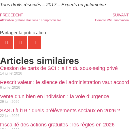
Tous droits réservés – 2017 – Experts en patrimoine
PRÉCÉDENT
SUIVANT
Attribution gratuite d’actions : compromis trouvé mais durcissement néanmoins
Compte PME Innovation
Partager la publication :
Articles similaires
Cession de parts de SCI : la fin du sous-seing privé
14 juillet 2026
Rescrit valeur : le silence de l’administration vaut accord
6 juillet 2026
Vente d’un bien en indivision : la voie d’urgence
29 juin 2026
SASU à l’IR : quels prélèvements sociaux en 2026 ?
22 juin 2026
Fiscalité des actions gratuites : les règles en 2026