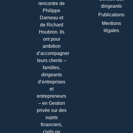
rencontre de
dirigeants
Philippe
Publications
Darneau et
Mentions
de Richard
légales
Houbron. Ils
ont pour
ambition
d’accompagner
leurs clients –
familles,
dirigeants
d’entreprises
et
entrepreneurs
– en Gestion
privée sur des
sujets
financiers,
civils ou