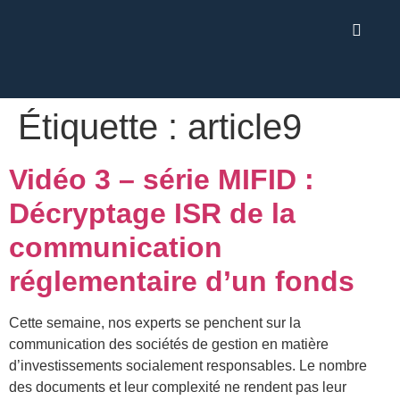
Étiquette :
article9
Vidéo 3 – série MIFID :
Décryptage ISR de la
communication
réglementaire d’un fonds
Cette semaine, nos experts se penchent sur la
communication des sociétés de gestion en matière
d’investissements socialement responsables. Le nombre
des documents et leur complexité ne rendent pas leur