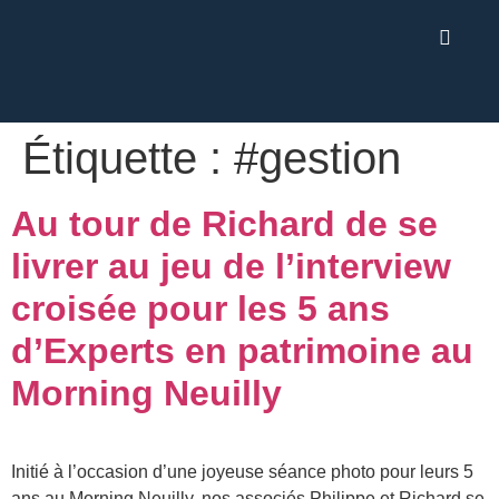
Étiquette :
#gestion
Au tour de Richard de se
livrer au jeu de l’interview
croisée pour les 5 ans
d’Experts en patrimoine au
Morning Neuilly
Initié à l’occasion d’une joyeuse séance photo pour leurs 5
ans au Morning Neuilly, nos associés Philippe et Richard se