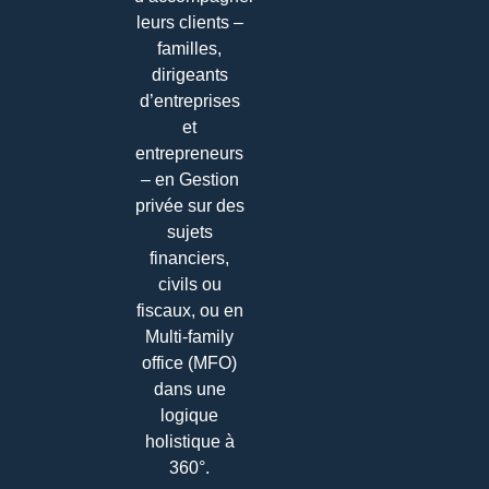
leurs clients –
familles,
dirigeants
d’entreprises
et
entrepreneurs
– en Gestion
privée sur des
sujets
financiers,
civils ou
fiscaux, ou en
Multi-family
office (MFO)
dans une
logique
holistique à
360°.