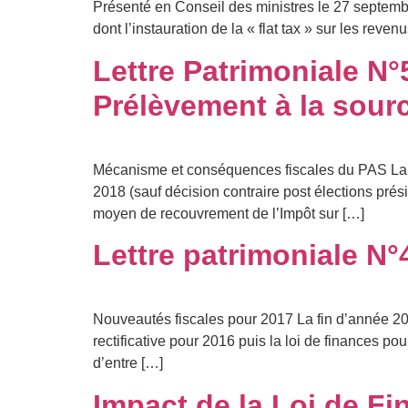
Présenté en Conseil des ministres le 27 septemb
dont l’instauration de la « flat tax » sur les reven
Lettre Patrimoniale N
Prélèvement à la sour
Mécanisme et conséquences fiscales du PAS La lo
2018 (sauf décision contraire post élections prési
moyen de recouvrement de l’Impôt sur […]
Lettre patrimoniale N°
Nouveautés fiscales pour 2017 La fin d’année 2016
rectificative pour 2016 puis la loi de finances po
d’entre […]
Impact de la Loi de Fi