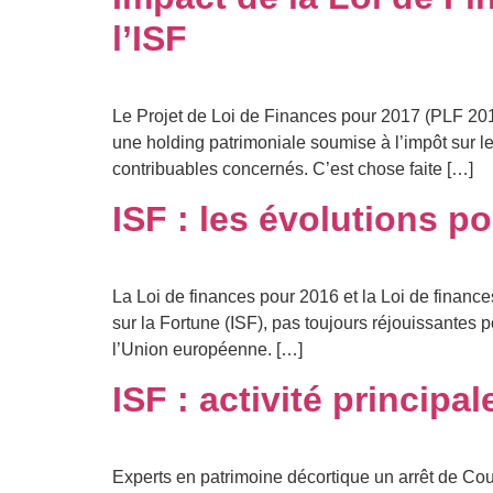
l’ISF
Le Projet de Loi de Finances pour 2017 (PLF 2017
une holding patrimoniale soumise à l’impôt sur les
contribuables concernés. C’est chose faite […]
ISF : les évolutions p
La Loi de finances pour 2016 et la Loi de finance
sur la Fortune (ISF), pas toujours réjouissantes p
l’Union européenne. […]
ISF : activité princip
Experts en patrimoine décortique un arrêt de Cour