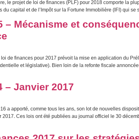
re, le projet de loi de finances (PLF) pour 2018 comporte la pl
us du capital et de l’Impôt sur la Fortune Immobilière (IFI) qui se
°5 – Mécanisme et conséquenc
ce
i de finances pour 2017 prévoit la mise en application du Prél
dentielle et législative). Bien loin de la refonte fiscale annon
4 – Janvier 2017
 a apporté, comme tous les ans, son lot de nouvelles dispositio
ur 2017. Ces lois ont été publiées au journal officiel le 30 décem
nances 2017 sur les stratégi