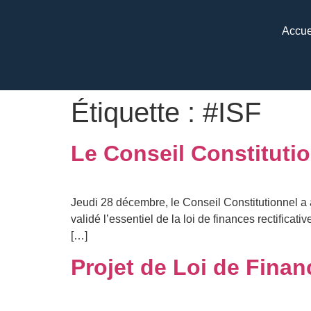
Accue
Étiquette :
#ISF
Le Conseil Constitutio
Jeudi 28 décembre, le Conseil Constitutionnel a 
validé l’essentiel de la loi de finances rectifica
[…]
Projet de Loi de Finan