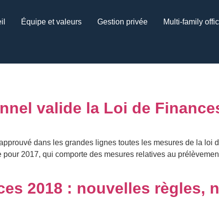
il
Équipe et valeurs
Gestion privée
Multi-family offi
nnel valide la Loi de Finance
approuvé dans les grandes lignes toutes les mesures de la loi d
tive pour 2017, qui comporte des mesures relatives au prélèvement
ces 2018 : nouvelles règles, 