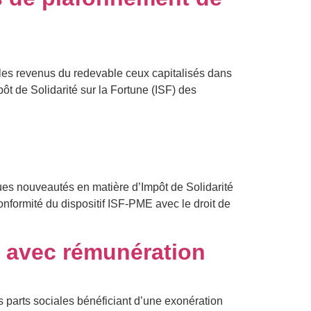
 les revenus du redevable ceux capitalisés dans
ôt de Solidarité sur la Fortune (ISF) des
ques nouveautés en matière d’Impôt de Solidarité
conformité du dispositif ISF-PME avec le droit de
nt avec rémunération
es parts sociales bénéficiant d’une exonération