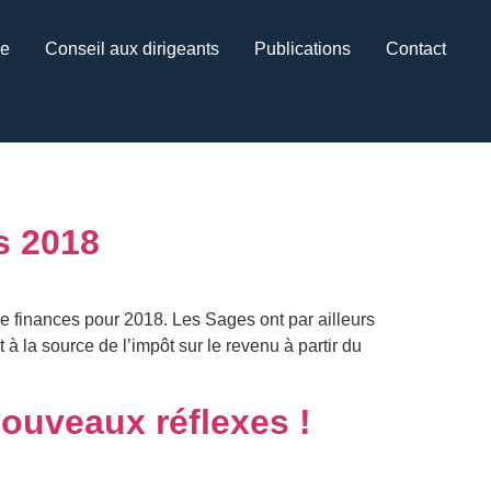
ce
Conseil aux dirigeants
Publications
Contact
s 2018
e finances pour 2018. Les Sages ont par ailleurs
 à la source de l’impôt sur le revenu à partir du
nouveaux réflexes !