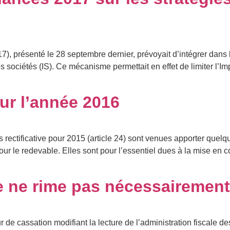
), présenté le 28 septembre dernier, prévoyait d’intégrer dans
 sociétés (IS). Ce mécanisme permettait en effet de limiter l’Imp
our l’année 2016
s rectificative pour 2015 (article 24) sont venues apporter quel
our le redevable. Elles sont pour l’essentiel dues à la mise en 
ale ne rime pas nécessaireme
 de cassation modifiant la lecture de l’administration fiscale d