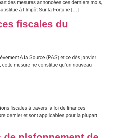
upart des mesures annoncées ces derniers mois,
 substitue à l’Impôt Sur la Fortune […]
es fiscales du
èvement A la Source (PAS) et ce dès janvier
cée, cette mesure ne constitue qu’un nouveau
ns fiscales à travers la loi de finances
bre dernier et sont applicables pour la plupart
es de plafonnement de