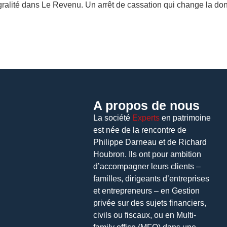
égralité dans Le Revenu. Un arrêt de cassation qui change la do
A propos de nous
La société
Experts
en patrimoine
est née de la rencontre de
Philippe Darneau et de Richard
Houbron. Ils ont pour ambition
d’accompagner leurs clients –
familles, dirigeants d’entreprises
et entrepreneurs – en Gestion
privée sur des sujets financiers,
civils ou fiscaux, ou en Multi-