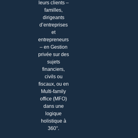
leurs clients –
familles,
dirigeants
d’entreprises
et
entrepreneurs
– en Gestion
privée sur des
sujets
financiers,
civils ou
fiscaux, ou en
Multi-family
office (MFO)
dans une
logique
holistique à
360°.