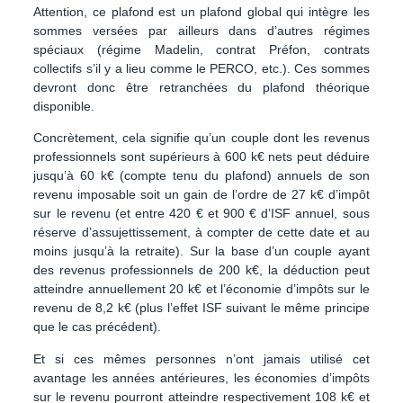
Attention, ce plafond est un plafond global qui intègre les
sommes versées par ailleurs dans d’autres régimes
spéciaux (régime Madelin, contrat Préfon, contrats
collectifs s’il y a lieu comme le PERCO, etc.). Ces sommes
devront donc être retranchées du plafond théorique
disponible.
Concrètement, cela signifie qu’un couple dont les revenus
professionnels sont supérieurs à 600 k€ nets peut déduire
jusqu’à 60 k€ (compte tenu du plafond) annuels de son
revenu imposable soit un gain de l’ordre de 27 k€ d’impôt
sur le revenu (et entre 420 € et 900 € d’ISF annuel, sous
réserve d’assujettissement, à compter de cette date et au
moins jusqu’à la retraite). Sur la base d’un couple ayant
des revenus professionnels de 200 k€, la déduction peut
atteindre annuellement 20 k€ et l’économie d’impôts sur le
revenu de 8,2 k€ (plus l’effet ISF suivant le même principe
que le cas précédent).
Et si ces mêmes personnes n’ont jamais utilisé cet
avantage les années antérieures, les économies d’impôts
sur le revenu pourront atteindre respectivement 108 k€ et