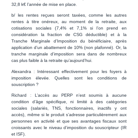
32,8 k€ l’année de mise en place.
b/ les rentes reçues seront taxées, comme les autres
rentes à titre onéreux, au moment de la retraite, aux
cotisations sociales (7,4% et 7,1% si l’on prend en
considération la fraction de CSG déductible) et à la
Tranche Marginale d’Imposition du bénéficiaire, après
application d’un abattement de 10% (non plafonné). Or, la
tranche marginale d’imposition sera dans de nombreux
cas plus faible à la retraite qu’aujourd’hui.
Alexandra :
Intéressant effectivement pour les foyers à
imposition élevée. Quelles sont les conditions de
souscription ?
Richard :
L’accès au PERP n’est soumis à aucune
condition d’âge spécifique, ni limité à des catégories
sociales (salariés, TNS, fonctionnaires, inactifs y ont
accès), même si le produit s’adresse particulièrement aux
personnes en activité et que ses avantages fiscaux sont
croissants avec le niveau d’imposition du souscripteur (IR
et ISF).