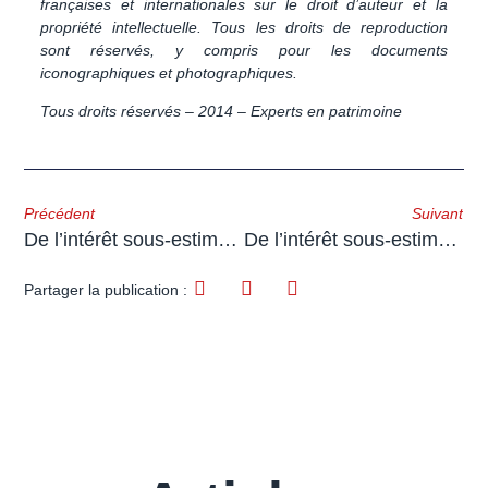
françaises et internationales sur le droit d’auteur et la
propriété intellectuelle. Tous les droits de reproduction
sont réservés, y compris pour les documents
iconographiques et photographiques.
Tous droits réservés – 2014 – Experts en patrimoine
Précédent
Suivant
De l’intérêt sous-estimé du PERP ! Acte 1
De l’intérêt sous-estimé du PERP ! Acte final
Partager la publication :