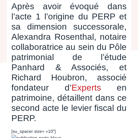
Après avoir évoqué dans
l’acte 1 l’origine du PERP et
sa dimension successorale,
Alexandra Rosenthal, notaire
collaboratrice au sein du Pôle
patrimonial de l’étude
Panhard & Associés, et
Richard Houbron, associé
fondateur d’
Experts
en
patrimoine, détaillent dans ce
second acte le levier fiscal du
PERP.
[su_spacer size= »10″]