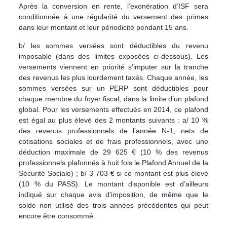
Après la conversion en rente, l’exonération d’ISF sera
conditionnée à une régularité du versement des primes
dans leur montant et leur périodicité pendant 15 ans.
b/ les sommes versées sont déductibles du revenu
imposable (dans des limites exposées ci-dessous). Les
versements viennent en priorité s’imputer sur la tranche
des revenus les plus lourdement taxés. Chaque année, les
sommes versées sur un PERP sont déductibles pour
chaque membre du foyer fiscal, dans la limite d’un plafond
global. Pour les versements effectués en 2014, ce plafond
est égal au plus élevé des 2 montants suivants : a/ 10 %
des revenus professionnels de l’année N-1, nets de
cotisations sociales et de frais professionnels, avec une
déduction maximale de 29 625 € (10 % des revenus
professionnels plafonnés à huit fois le Plafond Annuel de la
Sécurité Sociale) ; b/ 3 703 € si ce montant est plus élevé
(10 % du PASS). Le montant disponible est d’ailleurs
indiqué sur chaque avis d’imposition, de même que le
solde non utilisé des trois années précédentes qui peut
encore être consommé.