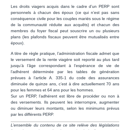
Les droits viagers acquis dans le cadre d’un PERP sont
personnels à chacun des époux (ce qui n’est pas sans
conséquence civile pour les couples mariés sous le régime
de la communauté réduite aux acquêts) et chacun des
membres du foyer fiscal peut souscrire un ou plusieurs
plans (les plafonds fiscaux peuvent être mutualisés entre
époux).
A titre de règle pratique, l’administration fiscale admet que
le versement de la rente viagère soit reporté au plus tard
jusqu’à l’âge correspondant à l’espérance de vie de
l’adhérent déterminée par les tables de génération
prévues à l’article A. 335-1 du code des assurances
diminuée de quinze ans, c’est à dire actuellement 70 ans
pour les femmes et 64 ans pour les hommes.
Sur un PERP, l’adhérent est libre de procéder ou non à
des versements. Ils peuvent les interrompre, augmenter
ou diminuer leurs montants, selon les minimums prévus
par les différents PERP.
L’ensemble du contenu de ce site relève des législations