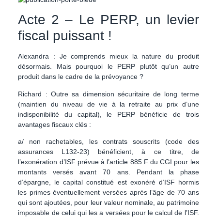
Acte 2 – Le PERP, un levier
fiscal puissant !
Alexandra :
Je comprends mieux la nature du produit
désormais. Mais pourquoi le PERP plutôt qu’un autre
produit dans le cadre de la prévoyance ?
Richard :
Outre sa dimension sécuritaire de long terme
(maintien du niveau de vie à la retraite au prix d’une
indisponibilité du capital), le PERP bénéficie de trois
avantages fiscaux clés :
a/ non rachetables, les contrats souscrits (code des
assurances L132-23) bénéficient, à ce titre, de
l’exonération d’ISF prévue à l’article 885 F du CGI pour les
montants versés avant 70 ans. Pendant la phase
d’épargne, le capital constitué est exonéré d’ISF hormis
les primes éventuellement versées après l’âge de 70 ans
qui sont ajoutées, pour leur valeur nominale, au patrimoine
imposable de celui qui les a versées pour le calcul de l’ISF.