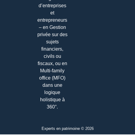
d’entreprises
et
entrepreneurs
– en Gestion
privée sur des
sujets
financiers,
civils ou
fiscaux, ou en
Multi-family
office (MFO)
dans une
logique
holistique à
360°.
Experts en patrimoine © 2026