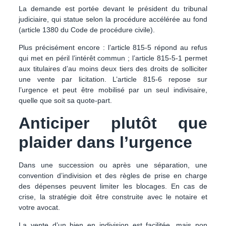
La demande est portée devant le président du tribunal
judiciaire, qui statue selon la procédure accélérée au fond
(article 1380 du Code de procédure civile).
Plus précisément encore :
l’article 815-5 répond au refus
qui met en péril l’intérêt commun ; l’article 815-5-1 permet
aux titulaires d’au moins deux tiers des droits de solliciter
une vente par licitation. L’article 815-6 repose sur
l’urgence et peut être mobilisé par un seul indivisaire,
quelle que soit sa quote-part.
Anticiper plutôt que
plaider dans l’urgence
Dans une succession ou après une séparation, une
convention d’indivision et des règles de prise en charge
des dépenses peuvent limiter les blocages. En cas de
crise, la stratégie doit être construite avec le notaire et
votre avocat.
La vente d’un bien en indivision est facilitée, mais non