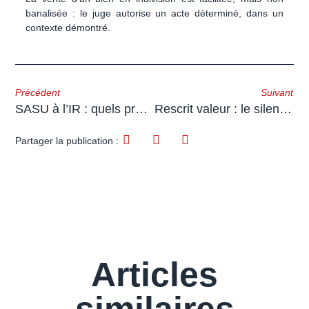
banalisée : le juge autorise un acte déterminé, dans un
contexte démontré.
Précédent
Suivant
SASU à l’IR : quels prélèvements sociaux en 2026 ?
Rescrit valeur : le silence de l’administration vaut accord
Partager la publication :
Articles
similaires